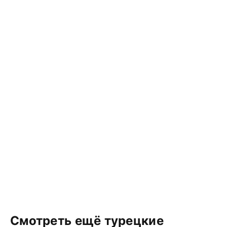
Смотреть ещё турецкие