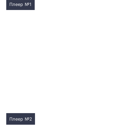
Плеер №1
Плеер №2