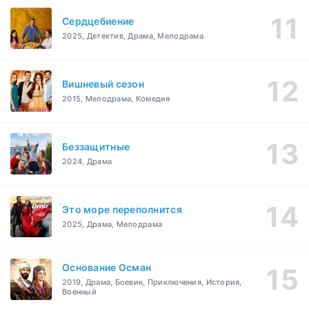
Сердцебиение
2025, Детектив, Драма, Мелодрама
Вишневый сезон
2015, Мелодрама, Комедия
Беззащитные
2024, Драма
Это море переполнится
2025, Драма, Мелодрама
Основание Осман
2019, Драма, Боевик, Приключения, История,
Военный