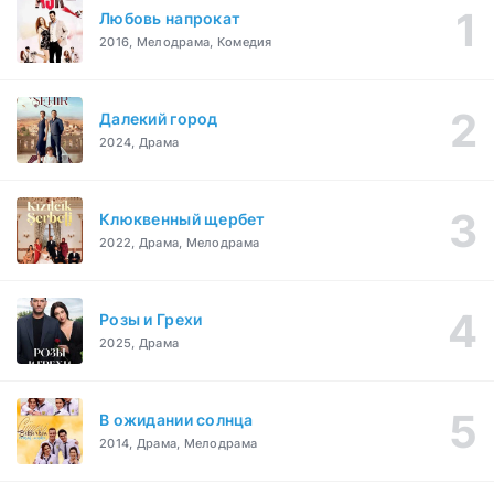
Любовь напрокат
2016, Мелодрама, Комедия
Далекий город
2024, Драма
Клюквенный щербет
2022, Драма, Мелодрама
Розы и Грехи
2025, Драма
В ожидании солнца
2014, Драма, Мелодрама