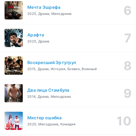
Мечта Эшрефа
2025, Драма, Мелодрама
Арафта
2025, Драма
Воскресший Эртугрул
2015, Драма, История, Боевик, Военный
Два лица Стамбула
2014, Драма, Мелодрама
Мистер ошибка
2020, Мелодрама, Комедия