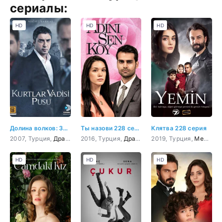
сериалы:
HD
HD
HD
Долина волков: Западня 228 серия
Ты назови 228 серия
Клятва 228 серия
2007, Турция,
Драма
,
Криминал
2016, Турция,
,
Триллер
Драма
,
Боевик
,
Мелодрама
2019, Турция,
,
Приключения
Мелодрама
HD
HD
HD