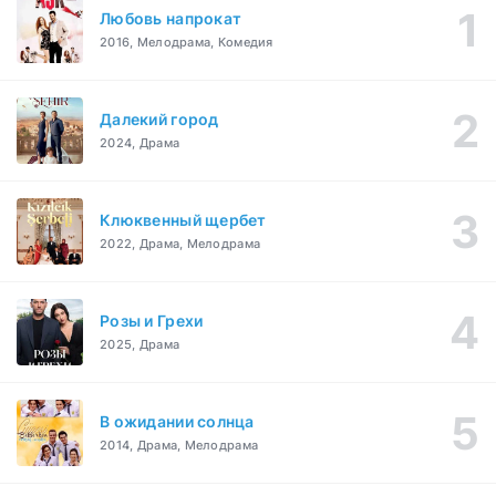
Любовь напрокат
2016, Мелодрама, Комедия
Далекий город
2024, Драма
Клюквенный щербет
2022, Драма, Мелодрама
Розы и Грехи
2025, Драма
В ожидании солнца
2014, Драма, Мелодрама