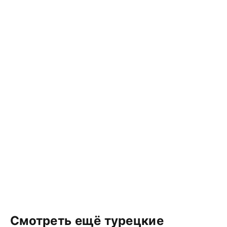
Смотреть ещё турецкие