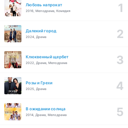
Любовь напрокат
2016, Мелодрама, Комедия
Далекий город
2024, Драма
Клюквенный щербет
2022, Драма, Мелодрама
Розы и Грехи
2025, Драма
В ожидании солнца
2014, Драма, Мелодрама