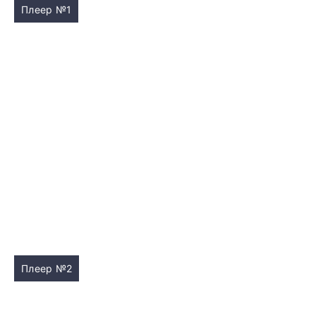
Плеер №1
Плеер №2