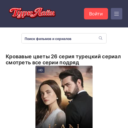
Войти
Кровавые цветы 26 серия турецкий сериал
смотреть все серии подряд
HD