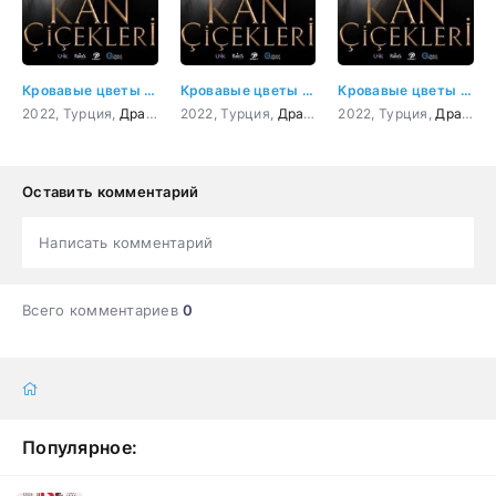
Кровавые цветы 1 серия
Кровавые цветы 2 серия
Кровавые цветы 3 серия
2022, Турция,
Драма
,
Мелодрама
2022, Турция,
Драма
,
Мелодрама
2022, Турция,
Драма
,
Оставить комментарий
Написать комментарий
Всего комментариев
0
Популярное: