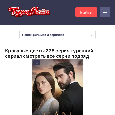
Войти
Кровавые цветы 275 серия турецкий
сериал смотреть все серии подряд
HD