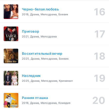
Черно-белая любовь
2018, Драма, Мелодрама, Боевик
Приговор
2021, Драма, Мелодрама
Восхитительный вечер
2025, Драма, Мелодрама, Боевик
Наследник
2025, Драма, Мелодрама, Криминал
Ранняя пташка
2018, Драма, Мелодрама, Комедия