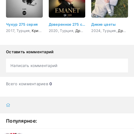
Чукур 275 серия
Доверенное 275 серия
Дикие цветы
2017, Турция,
Криминал
2020, Турция,
,
Триллер
,
Боевик
Драма
,
Мелодрама
2024, Турция,
Драма
,
Оставить комментарий
Написать комментарий
Всего комментариев
0
Популярное: