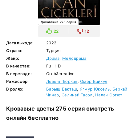
Добавлена 275 серия
22
12
Дата выхода:
2022
Страна:
Турция
Жанр:
Драма
,
Мелодрама
В качестве:
Full HD
В переводе:
Greb&creative
Режиссер:
Левент Тюркан
,
Омер Байкул
В ролях:
Барыш Бакташ
,
Ягмур Юксель
,
Беркай
Чинар
,
Селинай Тасол
,
Налан Оргют
Кровавые цветы 275 серия смотреть
онлайн бесплатно