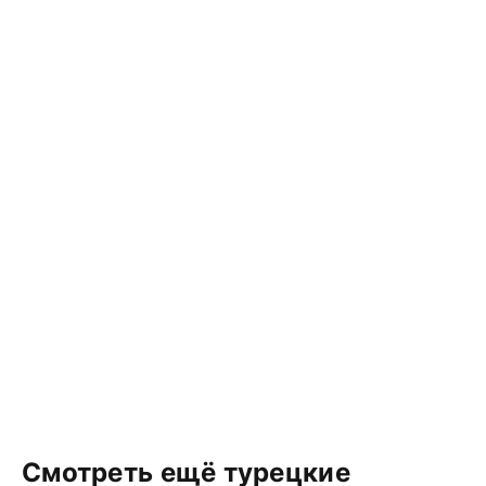
Смотреть ещё турецкие