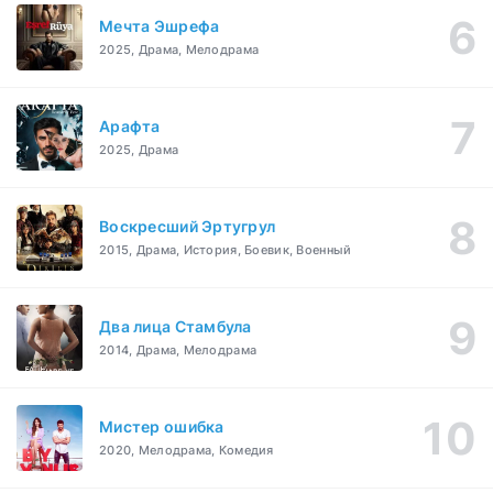
Мечта Эшрефа
2025, Драма, Мелодрама
Арафта
2025, Драма
Воскресший Эртугрул
2015, Драма, История, Боевик, Военный
Два лица Стамбула
2014, Драма, Мелодрама
Мистер ошибка
2020, Мелодрама, Комедия