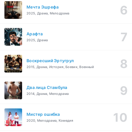
Мечта Эшрефа
2025, Драма, Мелодрама
Арафта
2025, Драма
Воскресший Эртугрул
2015, Драма, История, Боевик, Военный
Два лица Стамбула
2014, Драма, Мелодрама
Мистер ошибка
2020, Мелодрама, Комедия