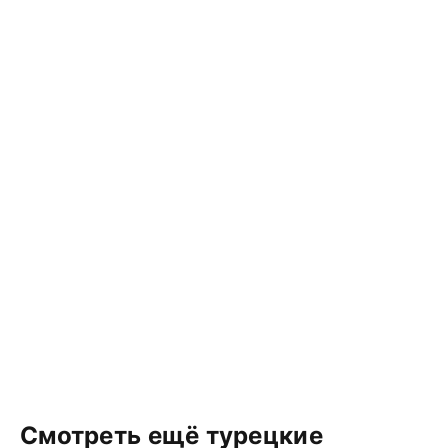
Смотреть ещё турецкие