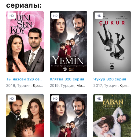
сериалы:
HD
HD
HD
Ты назови 326 серия
Клятва 326 серия
Чукур 326 серия
2016, Турция,
Драма
,
Мелодрама
2019, Турция,
Мелодрама
2017, Турция,
,
Драма
Криминал
HD
HD
HD