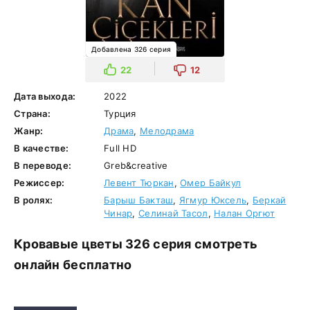
Добавлена 326 серия
22
12
Дата выхода:
2022
Страна:
Турция
Жанр:
Драма
,
Мелодрама
В качестве:
Full HD
В переводе:
Greb&creative
Режиссер:
Левент Тюркан
,
Омер Байкул
В ролях:
Барыш Бакташ
,
Ягмур Юксель
,
Беркай
Чинар
,
Селинай Тасол
,
Налан Оргют
Кровавые цветы 326 серия смотреть
онлайн бесплатно