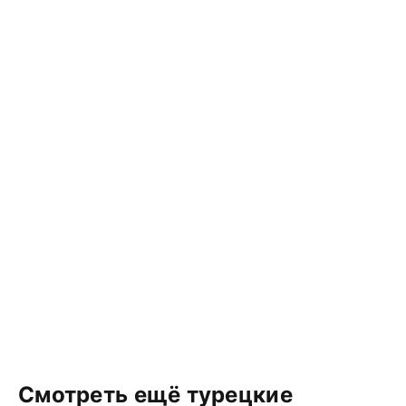
Смотреть ещё турецкие