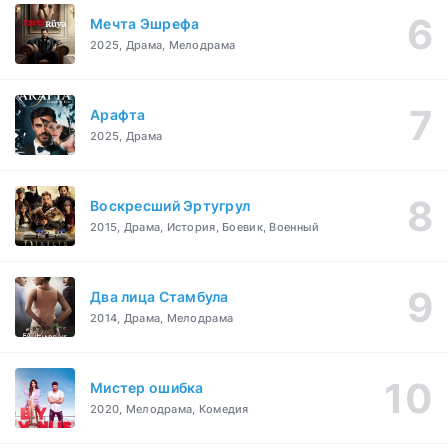
Мечта Эшрефа
2025, Драма, Мелодрама
Арафта
2025, Драма
Воскресший Эртугрул
2015, Драма, История, Боевик, Военный
Два лица Стамбула
2014, Драма, Мелодрама
Мистер ошибка
2020, Мелодрама, Комедия