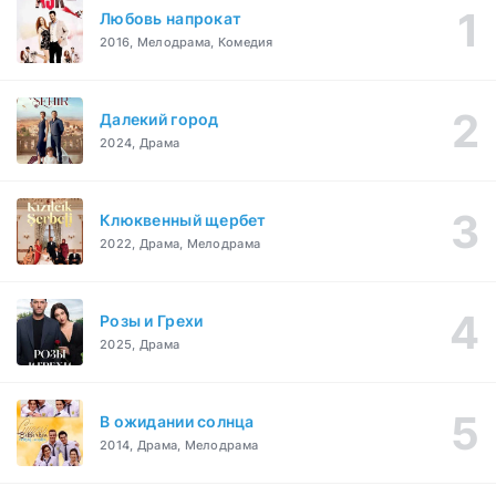
Любовь напрокат
2016, Мелодрама, Комедия
Далекий город
2024, Драма
Клюквенный щербет
2022, Драма, Мелодрама
Розы и Грехи
2025, Драма
В ожидании солнца
2014, Драма, Мелодрама