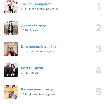
Любовь напрокат
2016, Мелодрама, Комедия
Далекий город
2024, Драма
Клюквенный щербет
2022, Драма, Мелодрама
Розы и Грехи
2025, Драма
В ожидании солнца
2014, Драма, Мелодрама