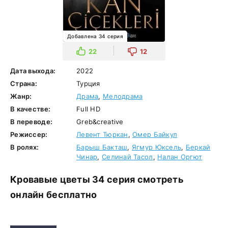
Добавлена 34 серия
22
12
Дата выхода:
2022
Страна:
Турция
Жанр:
Драма
,
Мелодрама
В качестве:
Full HD
В переводе:
Greb&creative
Режиссер:
Левент Тюркан
,
Омер Байкул
В ролях:
Барыш Бакташ
,
Ягмур Юксель
,
Беркай
Чинар
,
Селинай Тасол
,
Налан Оргют
Кровавые цветы 34 серия смотреть
онлайн бесплатно