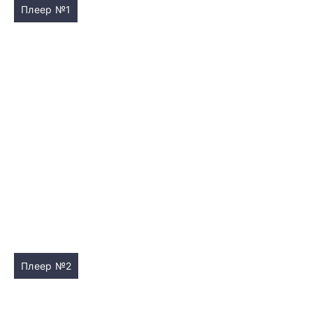
Плеер №1
Плеер №2