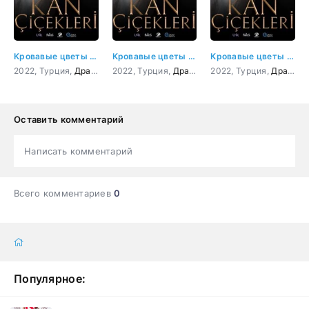
Кровавые цветы 1 серия
Кровавые цветы 2 серия
Кровавые цветы 3 серия
2022, Турция,
Драма
,
Мелодрама
2022, Турция,
Драма
,
Мелодрама
2022, Турция,
Драма
,
Оставить комментарий
Написать комментарий
Всего комментариев
0
Популярное: