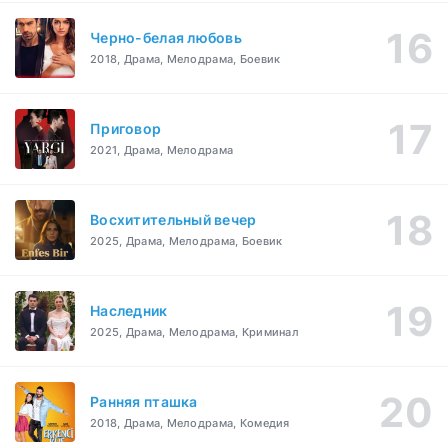
Черно-белая любовь
2018, Драма, Мелодрама, Боевик
Приговор
2021, Драма, Мелодрама
Восхитительный вечер
2025, Драма, Мелодрама, Боевик
Наследник
2025, Драма, Мелодрама, Криминал
Ранняя пташка
2018, Драма, Мелодрама, Комедия