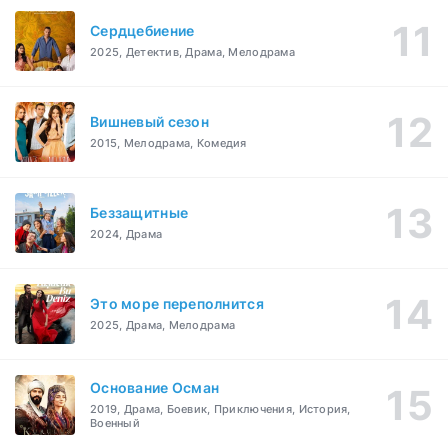
Сердцебиение
2025, Детектив, Драма, Мелодрама
Вишневый сезон
2015, Мелодрама, Комедия
Беззащитные
2024, Драма
Это море переполнится
2025, Драма, Мелодрама
Основание Осман
2019, Драма, Боевик, Приключения, История,
Военный