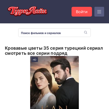
Войти
Кровавые цветы 35 серия турецкий сериал
смотреть все серии подряд
HD