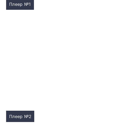
Плеер №1
Плеер №2