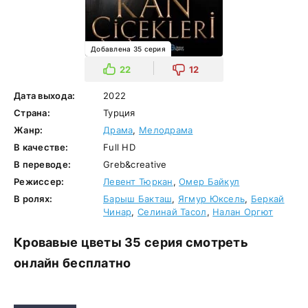
Добавлена 35 серия
22
12
Дата выхода:
2022
Страна:
Турция
Жанр:
Драма
,
Мелодрама
В качестве:
Full HD
В переводе:
Greb&creative
Режиссер:
Левент Тюркан
,
Омер Байкул
В ролях:
Барыш Бакташ
,
Ягмур Юксель
,
Беркай
Чинар
,
Селинай Тасол
,
Налан Оргют
Кровавые цветы 35 серия смотреть
онлайн бесплатно