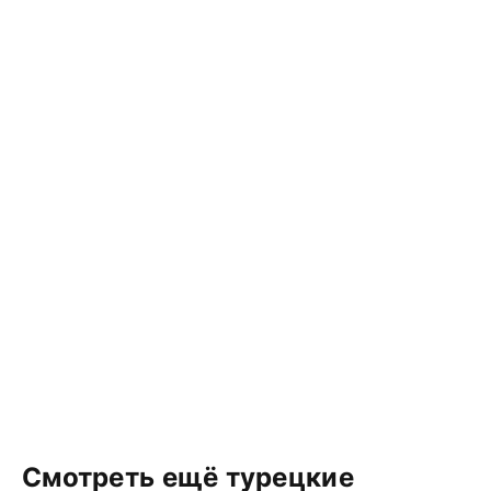
Смотреть ещё турецкие