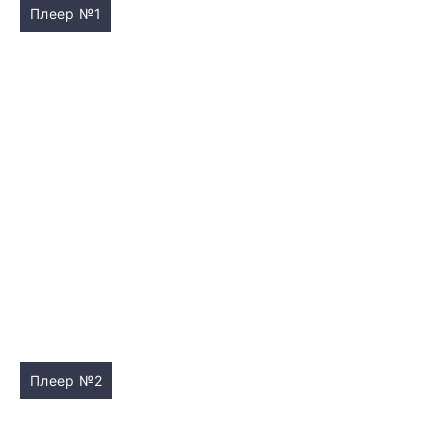
Плеер №1
Плеер №2