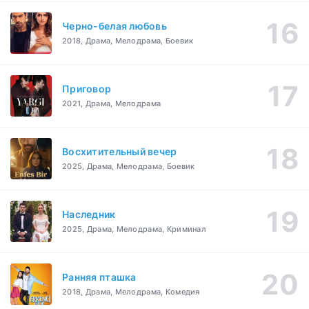
Черно-белая любовь
2018, Драма, Мелодрама, Боевик
Приговор
2021, Драма, Мелодрама
Восхитительный вечер
2025, Драма, Мелодрама, Боевик
Наследник
2025, Драма, Мелодрама, Криминал
Ранняя пташка
2018, Драма, Мелодрама, Комедия