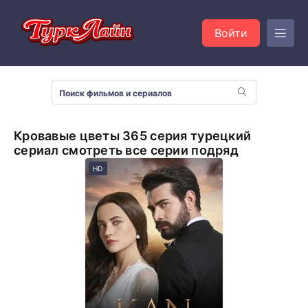
Войти
Кровавые цветы 365 серия турецкий
сериал смотреть все серии подряд
HD