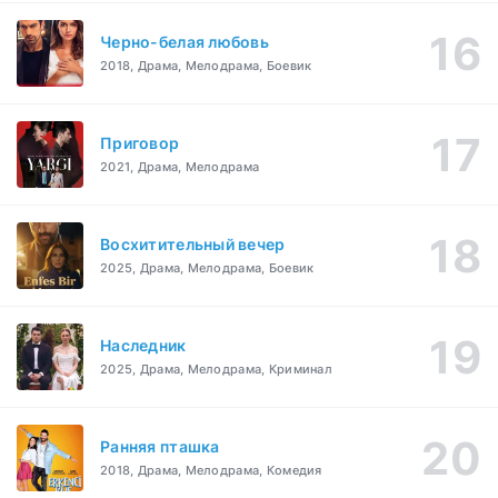
Черно-белая любовь
2018, Драма, Мелодрама, Боевик
Приговор
2021, Драма, Мелодрама
Восхитительный вечер
2025, Драма, Мелодрама, Боевик
Наследник
2025, Драма, Мелодрама, Криминал
Ранняя пташка
2018, Драма, Мелодрама, Комедия