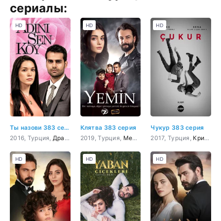
сериалы:
HD
HD
HD
Ты назови 383 серия
Клятва 383 серия
Чукур 383 серия
2016, Турция,
Драма
,
Мелодрама
2019, Турция,
Мелодрама
2017, Турция,
,
Драма
Криминал
HD
HD
HD