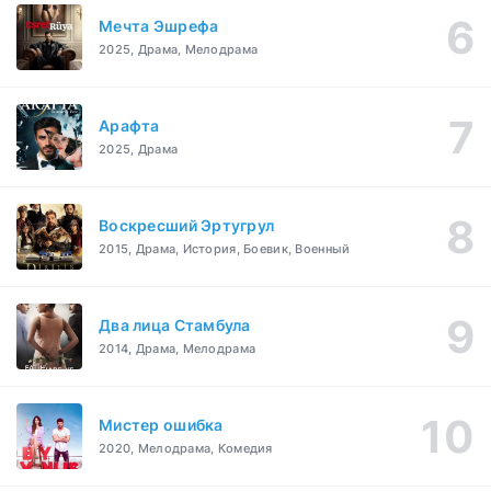
Мечта Эшрефа
2025, Драма, Мелодрама
Арафта
2025, Драма
Воскресший Эртугрул
2015, Драма, История, Боевик, Военный
Два лица Стамбула
2014, Драма, Мелодрама
Мистер ошибка
2020, Мелодрама, Комедия