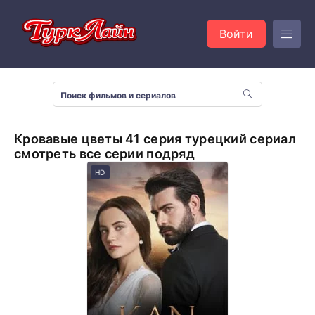
Войти
Кровавые цветы 41 серия турецкий сериал
смотреть все серии подряд
HD