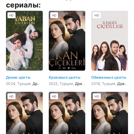
сериалы:
HD
HD
HD
Дикие цветы
Кровавые цветы
Обиженные цветы
2024, Турция,
Драма
,
Мелодрама
2022, Турция,
Драма
,
Мелодрама
2016, Турция,
Драма
HD
HD
HD