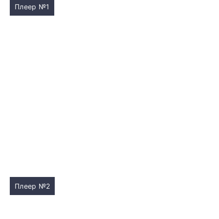
Плеер №1
Плеер №2