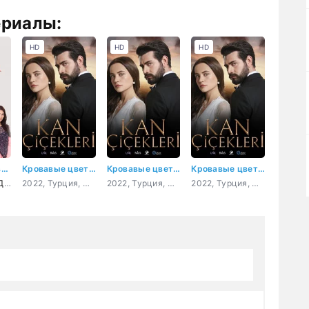
ериалы:
HD
HD
HD
Обиженные цветы
Кровавые цветы 1 серия
Кровавые цветы 2 серия
Кровавые цветы 3 серия
ама
2022, Турция,
Драма
,
Мелодрама
2022, Турция,
Драма
,
Мелодрама
2022, Турция,
Драма
,
Мело