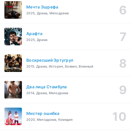
Мечта Эшрефа
2025, Драма, Мелодрама
Арафта
2025, Драма
Воскресший Эртугрул
2015, Драма, История, Боевик, Военный
Два лица Стамбула
2014, Драма, Мелодрама
Мистер ошибка
2020, Мелодрама, Комедия