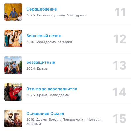
Сердцебиение
2025, Детектив, Драма, Мелодрама
Вишневый сезон
2015, Мелодрама, Комедия
Беззащитные
2024, Драма
Это море переполнится
2025, Драма, Мелодрама
Основание Осман
2019, Драма, Боевик, Приключения, История,
Военный