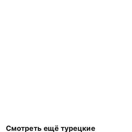
Смотреть ещё турецкие