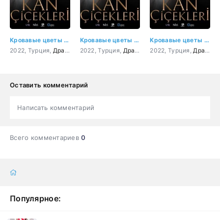
Кровавые цветы 1 серия
Кровавые цветы 2 серия
Кровавые цветы 3 серия
2022, Турция,
Драма
,
Мелодрама
2022, Турция,
Драма
,
Мелодрама
2022, Турция,
Драма
,
Оставить комментарий
Написать комментарий
Всего комментариев
0
Популярное: