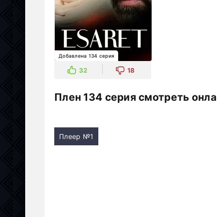
Добавлена 134 серия
32
18
Плен 134 серия смотреть онл
Плеер №1