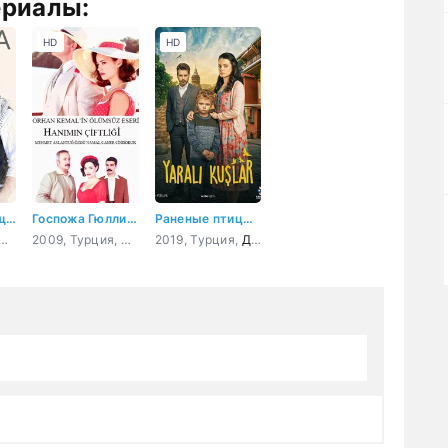
ериалы:
HD
HD
Сыла. Возвращение домой 134 серия
Госпожа Гюлли 134 серия
Раненые птицы 134 серия
Военный
08, Турция,
Детектив
,
Драма
,
Мелодрама
2009, Турция,
Драма
2019, Турция,
,
Мелодрама
Драма