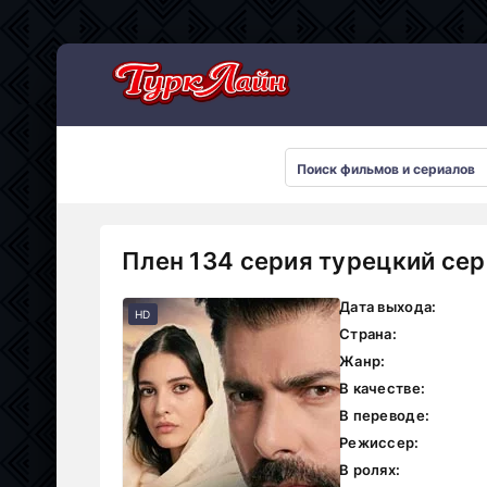
Плен 134 серия турецкий сер
Дата выхода:
HD
Страна:
Жанр:
В качестве:
В переводе:
Режиссер:
В ролях: