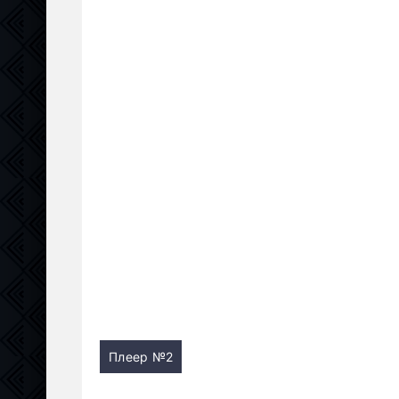
Плеер №2