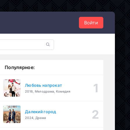
Войти
Популярное:
Любовь напрокат
2016, Мелодрама, Комедия
Далекий город
2024, Драма