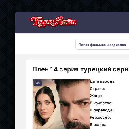
Плен 14 серия турецкий сери
Дата выхода:
HD
Страна:
Жанр:
В качестве:
В переводе:
Режиссер:
В ролях: