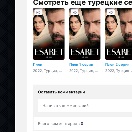
Смотреть ещё турецкие с
HD
HD
HD
Плен
Плен 1 серия
Плен 2 серия
2022, Турция,
Драма
,
Мелодрама
2022, Турция,
Драма
,
Мелодрама
202
Оставить комментарий
Написать комментарий
Всего комментариев
0