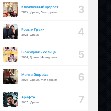
Клюквенный щербет
2022, Драма, Мелодрама
Розы и Грехи
2025, Драма
В ожидании солнца
2014, Драма, Мелодрама
Мечта Эшрефа
2025, Драма, Мелодрама
Арафта
2025, Драма