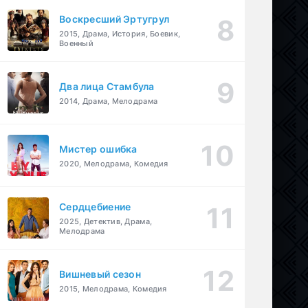
Воскресший Эртугрул
2015, Драма, История, Боевик,
Военный
Два лица Стамбула
2014, Драма, Мелодрама
Мистер ошибка
2020, Мелодрама, Комедия
Сердцебиение
2025, Детектив, Драма,
Мелодрама
Вишневый сезон
2015, Мелодрама, Комедия