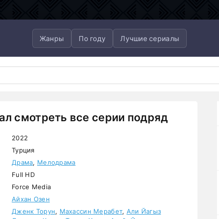
Жанры
По году
Лучшие сериалы
ал смотреть все серии подряд
2022
Турция
Драма
,
Мелодрама
Full HD
Force Media
Айхан Озен
Дженк Торун
,
Махассин Мерабет
,
Али Йагыз