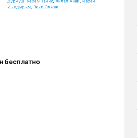
Дурмуш
,
Керем Таник
,
Хилал Анай
,
Йарен
Йылдырым
,
Зеки Оджак
н бесплатно