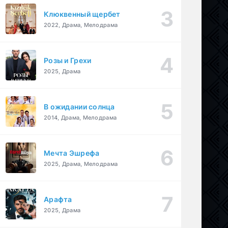
Клюквенный щербет
2022, Драма, Мелодрама
Розы и Грехи
2025, Драма
В ожидании солнца
2014, Драма, Мелодрама
Мечта Эшрефа
2025, Драма, Мелодрама
Арафта
2025, Драма