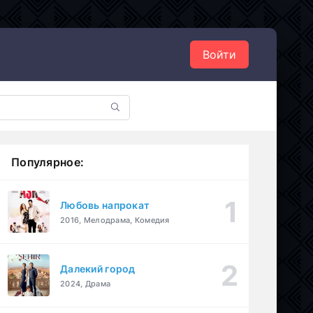
Войти
Популярное:
Любовь напрокат
2016, Мелодрама, Комедия
Далекий город
2024, Драма