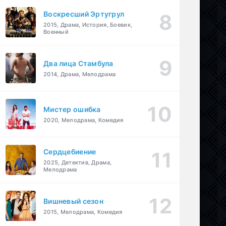
Воскресший Эртугрул
2015, Драма, История, Боевик,
Военный
Два лица Стамбула
2014, Драма, Мелодрама
Мистер ошибка
2020, Мелодрама, Комедия
Сердцебиение
2025, Детектив, Драма,
Мелодрама
Вишневый сезон
2015, Мелодрама, Комедия