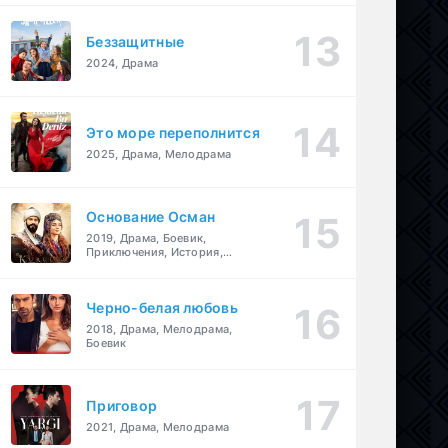
Беззащитные
2024, Драма
Это море переполнится
2025, Драма, Мелодрама
Основание Осман
2019, Драма, Боевик,
Приключения, История,
Военный
Черно-белая любовь
2018, Драма, Мелодрама,
Боевик
Приговор
2021, Драма, Мелодрама