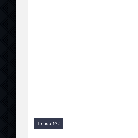
Плеер №2