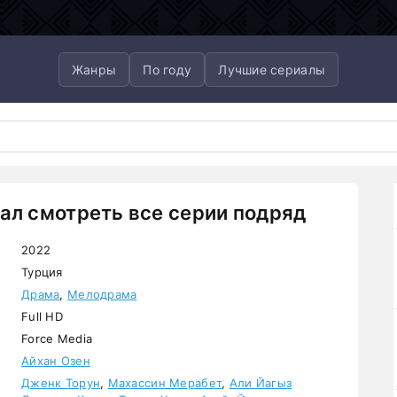
Жанры
По году
Лучшие сериалы
ал смотреть все серии подряд
2022
Турция
Драма
,
Мелодрама
Full HD
Force Media
Айхан Озен
Дженк Торун
,
Махассин Мерабет
,
Али Йагыз