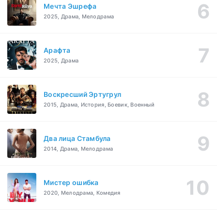
Мечта Эшрефа
2025, Драма, Мелодрама
Арафта
2025, Драма
Воскресший Эртугрул
2015, Драма, История, Боевик, Военный
Два лица Стамбула
2014, Драма, Мелодрама
Мистер ошибка
2020, Мелодрама, Комедия