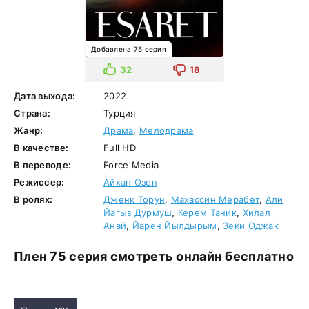
Добавлена 75 серия
32
18
Дата выхода:
2022
Страна:
Турция
Жанр:
Драма
,
Мелодрама
В качестве:
Full HD
В переводе:
Force Media
Режиссер:
Айхан Озен
В ролях:
Дженк Торун
,
Махассин Мерабет
,
Али
Йагыз Дурмуш
,
Керем Таник
,
Хилал
Анай
,
Йарен Йылдырым
,
Зеки Оджак
Плен 75 серия смотреть онлайн бесплатно