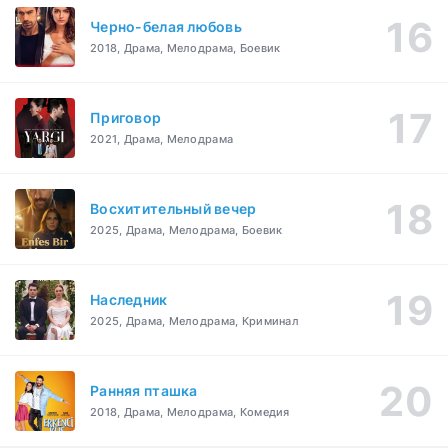
Черно-белая любовь
2018, Драма, Мелодрама, Боевик
Приговор
2021, Драма, Мелодрама
Восхитительный вечер
2025, Драма, Мелодрама, Боевик
Наследник
2025, Драма, Мелодрама, Криминал
Ранняя пташка
2018, Драма, Мелодрама, Комедия