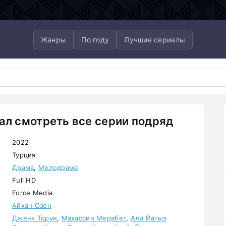
Жанры
По году
Лучшие сериалы
ал смотреть все серии подряд
2022
Турция
Драма
,
Мелодрама
Full HD
Force Media
Айхан Озен
Дженк Торун
,
Махассин Мерабет
,
Али Йагыз