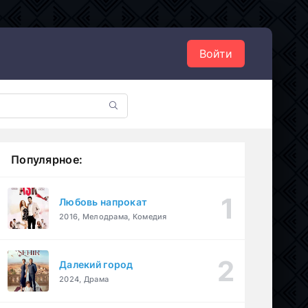
Войти
Популярное:
Любовь напрокат
2016, Мелодрама, Комедия
Далекий город
2024, Драма