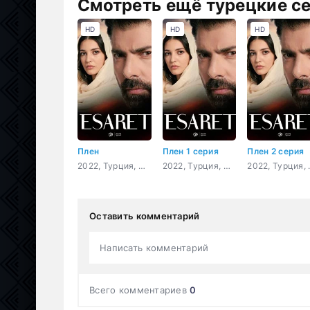
Смотреть ещё турецкие с
HD
HD
HD
Плен
Плен 1 серия
Плен 2 серия
2022, Турция,
Драма
,
Мелодрама
2022, Турция,
Драма
,
Мелодрама
202
Оставить комментарий
Написать комментарий
Всего комментариев
0