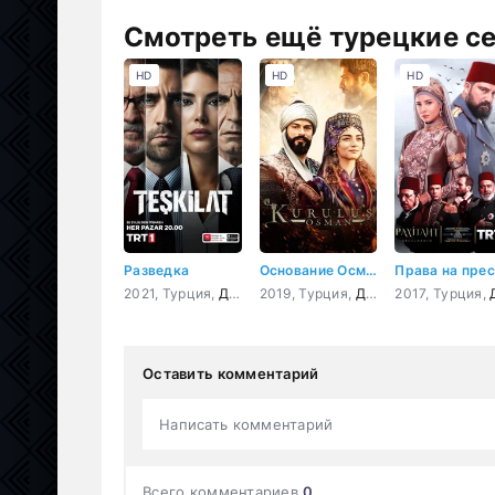
Смотреть ещё турецкие с
HD
HD
HD
Разведка
Основание Осман 134 серия
2021, Турция,
Драма
2019, Турция,
,
Боевик
,
Военный
Драма
2017, Турция,
,
Боевик
,
При
Др
Оставить комментарий
Написать комментарий
Всего комментариев
0