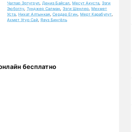
Чаглар Эртугрул
,
Дениз Байсал
,
Месут Акуста
,
Эзги
Эюбоглу
,
Тунджер Салман
,
Эзги Шенлер
,
Мехмет
Уста
,
Нихат Алтынкая
,
Сердар Егин
,
Мерт Карабулут
,
Ахмет Угур Сай
,
Явуз Бингёль
онлайн бесплатно