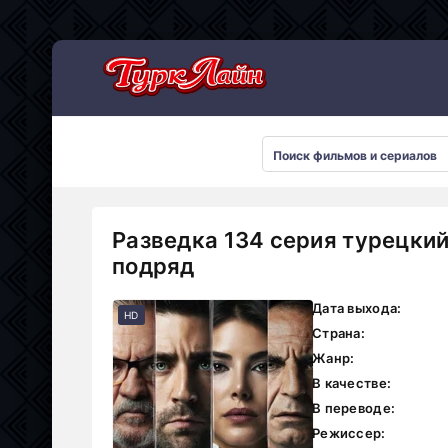
Разведка 134 серия турецкий
подряд
Дата выхода:
HD
Страна:
Жанр:
В качестве:
В переводе:
Режиссер: