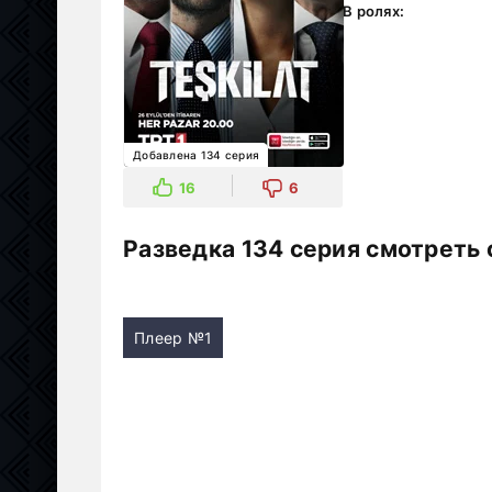
В ролях:
Добавлена 134 серия
16
6
Разведка 134 серия смотреть 
Плеер №1