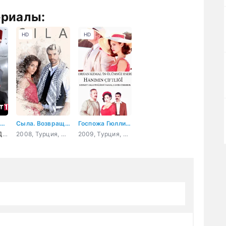
ериалы:
HD
HD
Права на престол Абдулхамид 134 серия
Сыла. Возвращение домой 134 серия
Госпожа Гюлли 134 серия
ключения
ама
,
История
,
История
,
Военный
2008, Турция,
Детектив
,
Драма
,
Мелодрама
2009, Турция,
Драма
,
Мелодрама