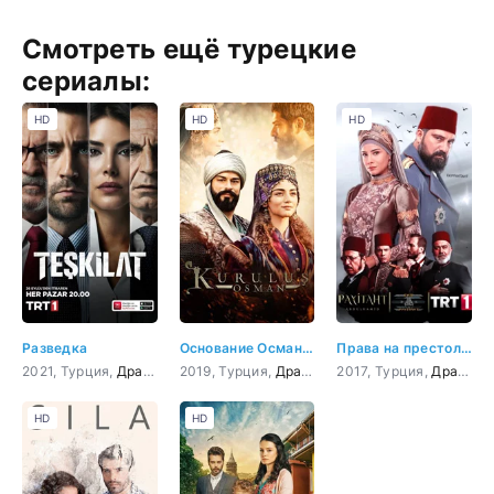
Смотреть ещё турецкие
сериалы:
HD
HD
HD
Разведка
Основание Осман 144 серия
Права на престол Абдулхамид 144 серия
2021, Турция,
Драма
,
Боевик
2019, Турция,
,
Военный
Драма
,
Боевик
2017, Турция,
,
Приключения
Драма
,
,
И
И
HD
HD