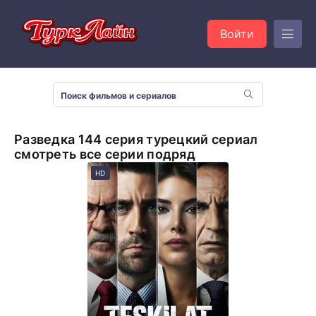
Войти
Разведка 144 серия турецкий сериал
смотреть все серии подряд
HD