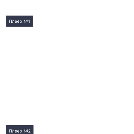
Плеер №1
Плеер №2