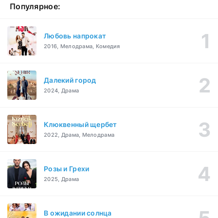
Популярное:
Любовь напрокат
2016, Мелодрама, Комедия
Далекий город
2024, Драма
Клюквенный щербет
2022, Драма, Мелодрама
Розы и Грехи
2025, Драма
В ожидании солнца