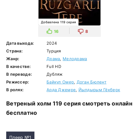
Добавлена 119 серия
16
8
Дата выхода:
2024
Страна:
Турция
Жанр:
Драма
,
Мелодрама
В качестве:
Full HD
В переводе:
Дубляж
Режиссер:
Бaйкул Oмep
,
Дoгaн Бюлeнт
В ролях:
Apдa Джeмpe
,
Йылдыpым Гёкбepк
Ветреный холм 119 серия смотреть онлайн
бесплатно
Плеер №1