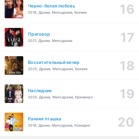
Черно-белая любовь
2018, Драма, Мелодрама, Боевик
Приговор
2021, Драма, Мелодрама
Восхитительный вечер
2025, Драма, Мелодрама, Боевик
Наследник
2025, Драма, Мелодрама, Криминал
Ранняя пташка
2018, Драма, Мелодрама, Комедия