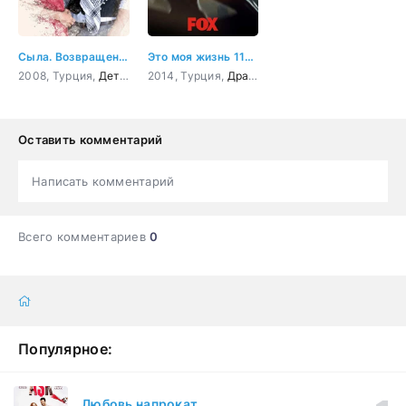
Сыла. Возвращение домой 119 серия
Это моя жизнь 119 серия
2008, Турция,
Детектив
2014, Турция,
,
Драма
,
Мелодрама
Драма
Оставить комментарий
Написать комментарий
Всего комментариев
0
Популярное:
Любовь напрокат