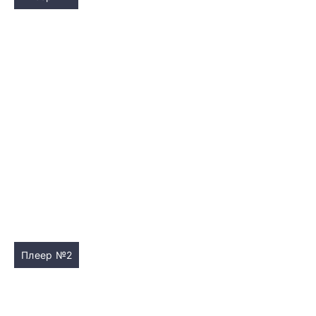
Плеер №2