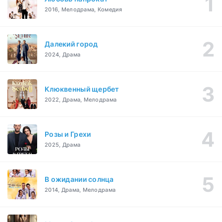
2016, Мелодрама, Комедия
Далекий город
2024, Драма
Клюквенный щербет
2022, Драма, Мелодрама
Розы и Грехи
2025, Драма
В ожидании солнца
2014, Драма, Мелодрама