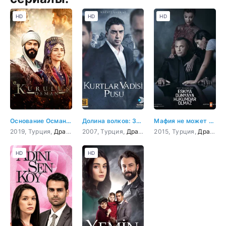
HD
HD
HD
Основание Осман 191 серия
Долина волков: Западня 191 серия
Мафия не может править миром 191 серия
2019, Турция,
Драма
,
Боевик
2007, Турция,
,
Приключения
Драма
,
,
История
Криминал
2015, Турция,
,
Военный
,
Триллер
Драма
,
Бое
,
К
HD
HD