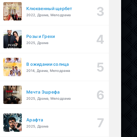
Клюквенный щербет
2022, Драма, Мелодрама
Розы и Грехи
2025, Драма
В ожидании солнца
2014, Драма, Мелодрама
Мечта Эшрефа
2025, Драма, Мелодрама
Арафта
2025, Драма