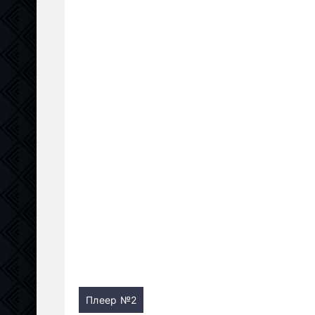
Плеер №2