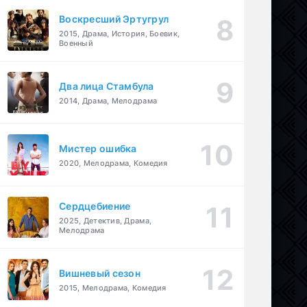
Воскресший Эртугрул
2015, Драма, История, Боевик,
Военный
Два лица Стамбула
2014, Драма, Мелодрама
Мистер ошибка
2020, Мелодрама, Комедия
Сердцебиение
2025, Детектив, Драма,
Мелодрама
Вишневый сезон
2015, Мелодрама, Комедия