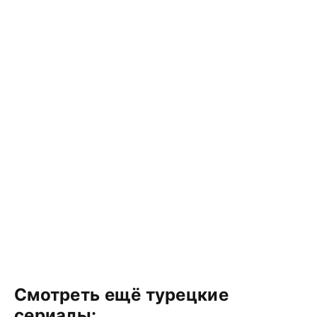
Смотреть ещё турецкие
сериалы: