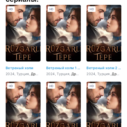
HD
HD
HD
Ветреный холм
Ветреный холм 1 серия
Ветреный холм 2 серия
2024, Турция,
Драма
,
Мелодрама
2024, Турция,
Драма
,
Мелодрама
2024, Турция,
Драма
,
HD
HD
HD