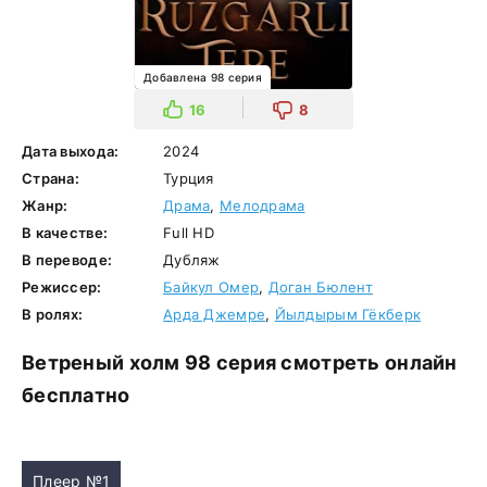
Добавлена 98 серия
16
8
Дата выхода:
2024
Страна:
Турция
Жанр:
Драма
,
Мелодрама
В качестве:
Full HD
В переводе:
Дубляж
Режиссер:
Бaйкул Oмep
,
Дoгaн Бюлeнт
В ролях:
Apдa Джeмpe
,
Йылдыpым Гёкбepк
Ветреный холм 98 серия смотреть онлайн
бесплатно
Плеер №1