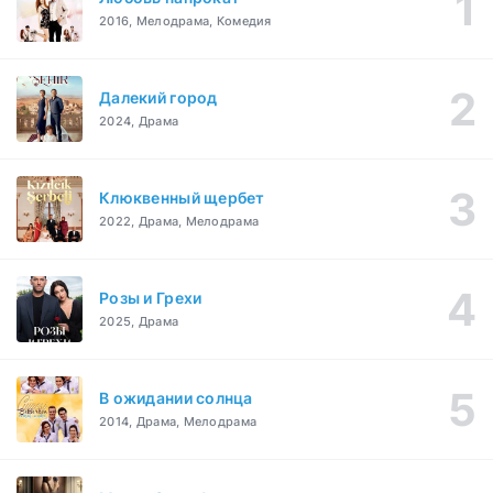
2016, Мелодрама, Комедия
Далекий город
2024, Драма
Клюквенный щербет
2022, Драма, Мелодрама
Розы и Грехи
2025, Драма
В ожидании солнца
2014, Драма, Мелодрама