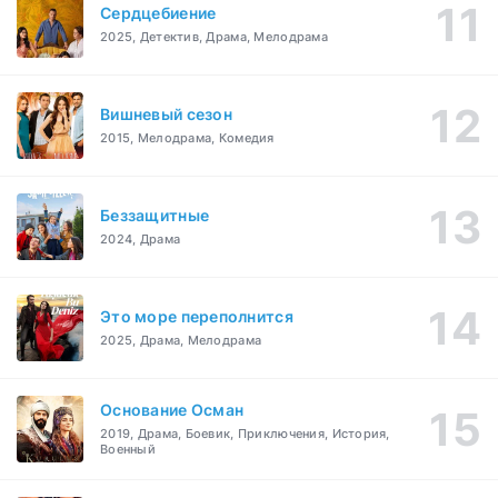
Сердцебиение
2025, Детектив, Драма, Мелодрама
Вишневый сезон
2015, Мелодрама, Комедия
Беззащитные
2024, Драма
Это море переполнится
2025, Драма, Мелодрама
Основание Осман
2019, Драма, Боевик, Приключения, История,
Военный