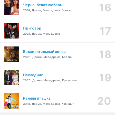
Черно-белая любовь
2018, Драма, Мелодрама, Боевик
Приговор
2021, Драма, Мелодрама
Восхитительный вечер
2025, Драма, Мелодрама, Боевик
Наследник
2025, Драма, Мелодрама, Криминал
Ранняя пташка
2018, Драма, Мелодрама, Комедия