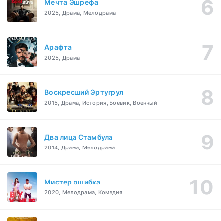
Мечта Эшрефа
2025, Драма, Мелодрама
Арафта
2025, Драма
Воскресший Эртугрул
2015, Драма, История, Боевик, Военный
Два лица Стамбула
2014, Драма, Мелодрама
Мистер ошибка
2020, Мелодрама, Комедия