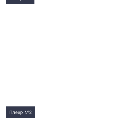
Плеер №2