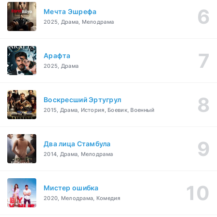
Мечта Эшрефа
2025, Драма, Мелодрама
Арафта
2025, Драма
Воскресший Эртугрул
2015, Драма, История, Боевик, Военный
Два лица Стамбула
2014, Драма, Мелодрама
Мистер ошибка
2020, Мелодрама, Комедия