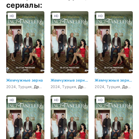
сериалы:
HD
HD
HD
Жемчужные зерна
Жемчужные зерна 1 серия
Жемчужные зерна 2 серия
2024, Турция,
Драма
2024, Турция,
Драма
2024, Турция,
Драма
HD
HD
HD