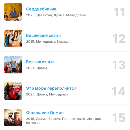
Сердцебиение
2025, Детектив, Драма, Мелодрама
Вишневый сезон
2015, Мелодрама, Комедия
Беззащитные
2024, Драма
Это море переполнится
2025, Драма, Мелодрама
Основание Осман
2019, Драма, Боевик, Приключения, История,
Военный