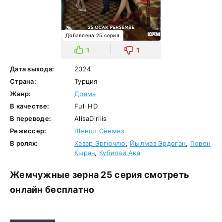
Добавлена 25 серия
1
1
Дата выхода:
2024
Страна:
Турция
Жанр:
Драма
В качестве:
Full HD
В переводе:
AlisaDirilis
Режиссер:
Шенол Сёнмез
В ролях:
Хазар Эргючлю
,
Йылмаз Эрдоган
,
Гювен
Кырач
,
Кубилай Ака
Жемчужные зерна 25 серия смотреть
онлайн бесплатно