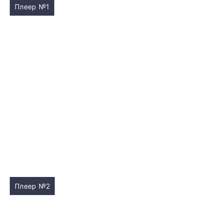
Плеер №1
Плеер №2