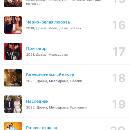
Военный
Черно-белая любовь
2018, Драма, Мелодрама, Боевик
Приговор
2021, Драма, Мелодрама
Восхитительный вечер
2025, Драма, Мелодрама, Боевик
Наследник
2025, Драма, Мелодрама, Криминал
Ранняя пташка