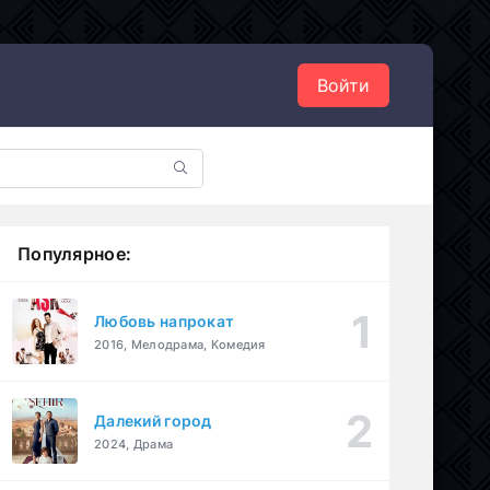
Войти
Популярное:
Любовь напрокат
2016, Мелодрама, Комедия
Далекий город
2024, Драма