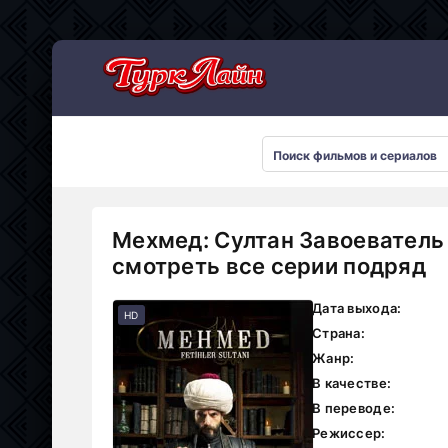
Мехмед: Султан Завоеватель
смотреть все серии подряд
Дата выхода:
HD
Страна:
Жанр:
В качестве:
В переводе:
Режиссер: