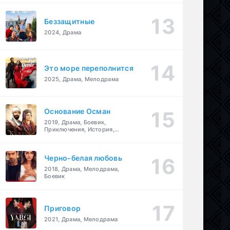
Беззащитные
2024, Драма
Это море переполнится
2025, Драма, Мелодрама
Основание Осман
2019, Драма, Боевик,
Приключения, История,
Военный
Черно-белая любовь
2018, Драма, Мелодрама,
Боевик
Приговор
2021, Драма, Мелодрама