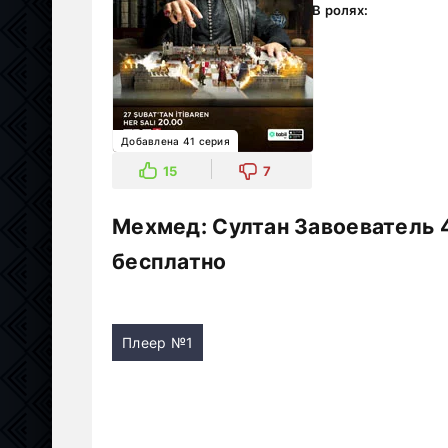
В ролях:
Добавлена 41 серия
15
7
Мехмед: Султан Завоеватель 
бесплатно
Плеер №1