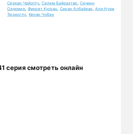
Серкан Чайоглу
,
Селим Байрактар
,
Сечкин
Оздемир
,
Фикрет Кускан
,
Синан Албайрак
,
Али Нури
Тюркоглу
,
Кенан Чобан
41 серия смотреть онлайн