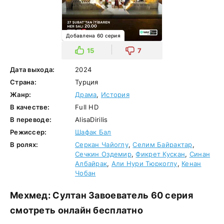
Добавлена 60 серия
15
7
Дата выхода:
2024
Страна:
Турция
Жанр:
Драма
,
История
В качестве:
Full HD
В переводе:
AlisaDirilis
Режиссер:
Шафак Бал
В ролях:
Серкан Чайоглу
,
Селим Байрактар
,
Сечкин Оздемир
,
Фикрет Кускан
,
Синан
Албайрак
,
Али Нури Тюркоглу
,
Кенан
Чобан
Мехмед: Султан Завоеватель 60 серия
смотреть онлайн бесплатно