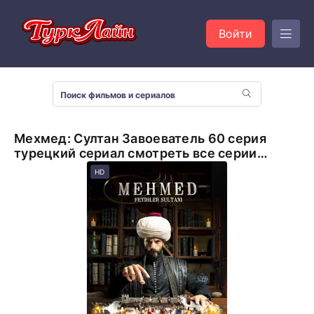
Войти
Мехмед: Султан Завоеватель 60 серия
турецкий сериал смотреть все серии
подряд
HD