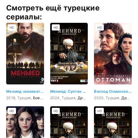
Смотреть ещё турецкие
сериалы:
HD
HD
HD
Мехмед завоеватель мира
Мехмед: Султан Завоеватель
Восход Османской империи
2018, Турция,
Боевик
,
История
2024, Турция,
,
Военный
Драма
,
История
2020, Турция,
Драма
,
HD
HD
HD