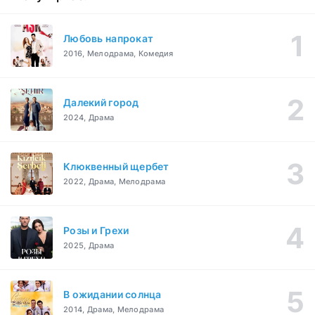
Любовь напрокат
2016, Мелодрама, Комедия
Далекий город
2024, Драма
Клюквенный щербет
2022, Драма, Мелодрама
Розы и Грехи
2025, Драма
В ожидании солнца
2014, Драма, Мелодрама