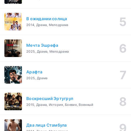
В ожидании солнца
2014, Драма, Мелодрама
Мечта Эшрефа
2025, Драма, Мелодрама
Арафта
2025, Драма
Воскресший Эртугрул
2015, Драма, История, Боевик, Военный
Два лица Стамбула