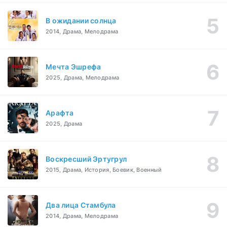
В ожидании солнца
2014, Драма, Мелодрама
Мечта Эшрефа
2025, Драма, Мелодрама
Арафта
2025, Драма
Воскресший Эртугрул
2015, Драма, История, Боевик, Военный
Два лица Стамбула
2014, Драма, Мелодрама