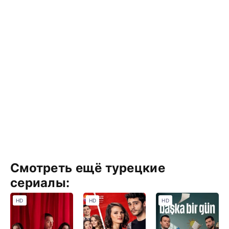
Смотреть ещё турецкие
сериалы:
HD
HD
HD