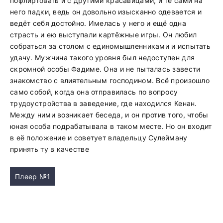
пофлиртовать и с другими красавицами, и те сами на
него падки, ведь он довольно изысканно одевается и
ведёт себя достойно. Имелась у него и ещё одна
страсть и ею выступали картёжные игры. Он любил
собраться за столом с единомышленниками и испытать
удачу. Мужчина такого уровня был недоступен для
скромной особы Фадиме. Она и не пыталась завести
знакомство с влиятельным господином. Всё произошло
само собой, когда она отправилась по вопросу
трудоустройства в заведение, где находился Кенан.
Между ними возникает беседа, и он против того, чтобы
юная особа подрабатывала в таком месте. Но он входит
в её положение и советует владельцу Сулейману
принять ту в качестве
Плеер №1