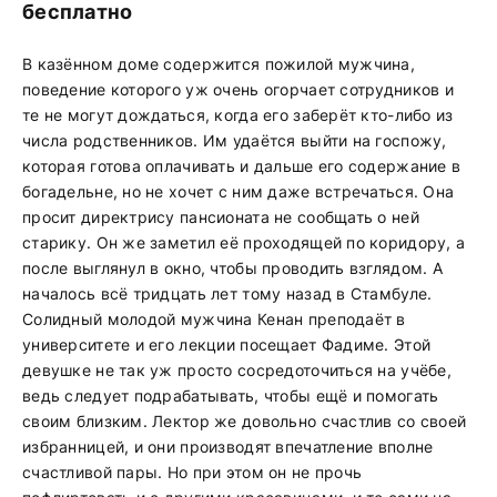
бесплатно
В казённом доме содержится пожилой мужчина,
поведение которого уж очень огорчает сотрудников и
те не могут дождаться, когда его заберёт кто-либо из
числа родственников. Им удаётся выйти на госпожу,
которая готова оплачивать и дальше его содержание в
богадельне, но не хочет с ним даже встречаться. Она
просит директрису пансионата не сообщать о ней
старику. Он же заметил её проходящей по коридору, а
после выглянул в окно, чтобы проводить взглядом. А
началось всё тридцать лет тому назад в Стамбуле.
Солидный молодой мужчина Кенан преподаёт в
университете и его лекции посещает Фадиме. Этой
девушке не так уж просто сосредоточиться на учёбе,
ведь следует подрабатывать, чтобы ещё и помогать
своим близким. Лектор же довольно счастлив со своей
избранницей, и они производят впечатление вполне
счастливой пары. Но при этом он не прочь