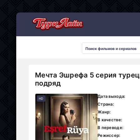
Мечта Эшрефа 5 серия турец
подряд
Дата выхода:
HD
Страна:
Жанр:
В качестве:
В переводе:
Режиссер: