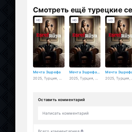
Смотреть ещё турецкие с
HD
HD
HD
Мечта Эшрефа
Мечта Эшрефа 1 серия
2025, Турция,
Драма
,
Мелодрама
2025, Турция,
Драма
,
Мелодрама
202
Оставить комментарий
Написать комментарий
Всего комментариев
0