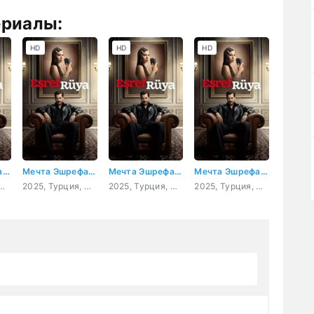
ериалы:
HD
HD
HD
Мечта Эшрефа 2 серия
Мечта Эшрефа 3 серия
Мечта Эшрефа 4 серия
Мечта Эшрефа 6 серия
5, Турция,
Драма
,
Мелодрама
2025, Турция,
Драма
,
Мелодрама
2025, Турция,
Драма
,
Мелодрама
2025, Турция,
Драма
,
Мело