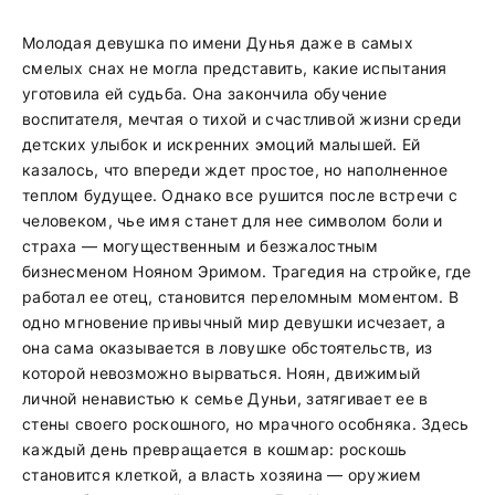
Молодая девушка по имени Дунья даже в самых
смелых снах не могла представить, какие испытания
уготовила ей судьба. Она закончила обучение
воспитателя, мечтая о тихой и счастливой жизни среди
детских улыбок и искренних эмоций малышей. Ей
казалось, что впереди ждет простое, но наполненное
теплом будущее. Однако все рушится после встречи с
человеком, чье имя станет для нее символом боли и
страха — могущественным и безжалостным
бизнесменом Нояном Эримом. Трагедия на стройке, где
работал ее отец, становится переломным моментом. В
одно мгновение привычный мир девушки исчезает, а
она сама оказывается в ловушке обстоятельств, из
которой невозможно вырваться. Ноян, движимый
личной ненавистью к семье Дуньи, затягивает ее в
стены своего роскошного, но мрачного особняка. Здесь
каждый день превращается в кошмар: роскошь
становится клеткой, а власть хозяина — оружием