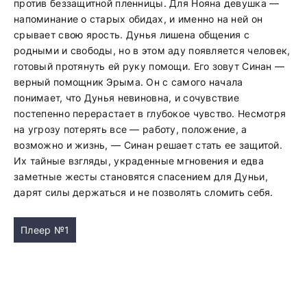
против беззащитной пленницы. Для Нояна девушка —
напоминание о старых обидах, и именно на ней он
срывает свою ярость. Дунья лишена общения с
родными и свободы, но в этом аду появляется человек,
готовый протянуть ей руку помощи. Его зовут Синан —
верный помощник Эрыма. Он с самого начала
понимает, что Дунья невиновна, и сочувствие
постепенно перерастает в глубокое чувство. Несмотря
на угрозу потерять все — работу, положение, а
возможно и жизнь, — Синан решает стать ее защитой.
Их тайные взгляды, украденные мгновения и едва
заметные жесты становятся спасением для Дуньи,
дарят силы держаться и не позволять сломить себя.
Плеер №1