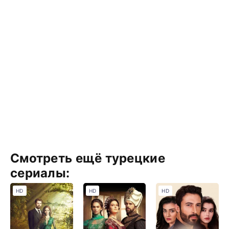
Смотреть ещё турецкие
сериалы:
HD
HD
HD