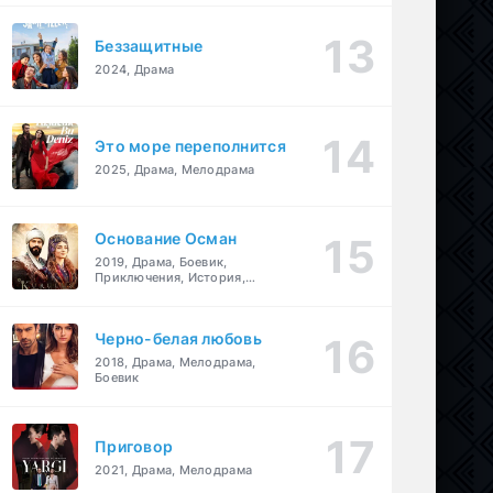
Беззащитные
2024, Драма
Это море переполнится
2025, Драма, Мелодрама
Основание Осман
2019, Драма, Боевик,
Приключения, История,
Военный
Черно-белая любовь
2018, Драма, Мелодрама,
Боевик
Приговор
2021, Драма, Мелодрама