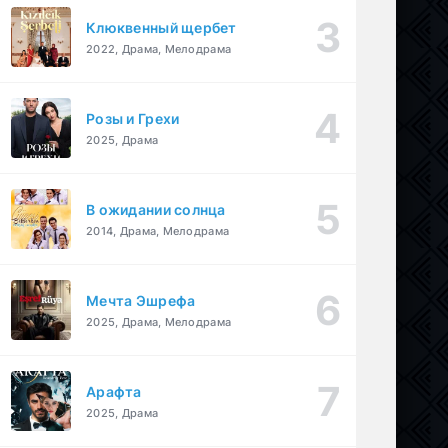
Клюквенный щербет
2022, Драма, Мелодрама
Розы и Грехи
2025, Драма
В ожидании солнца
2014, Драма, Мелодрама
Мечта Эшрефа
2025, Драма, Мелодрама
Арафта
2025, Драма