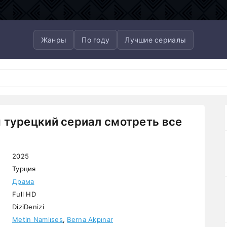
Жанры
По году
Лучшие сериалы
 турецкий сериал смотреть все
2025
Турция
Драма
Full HD
DiziDenizi
Metin Namlıses
,
Berna Akpınar