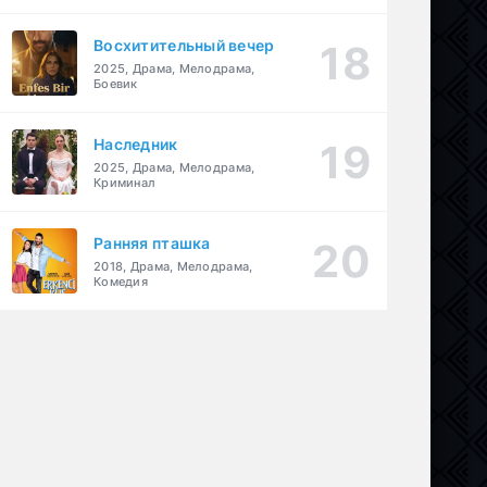
Восхитительный вечер
2025, Драма, Мелодрама,
Боевик
Наследник
2025, Драма, Мелодрама,
Криминал
Ранняя пташка
2018, Драма, Мелодрама,
Комедия
драма