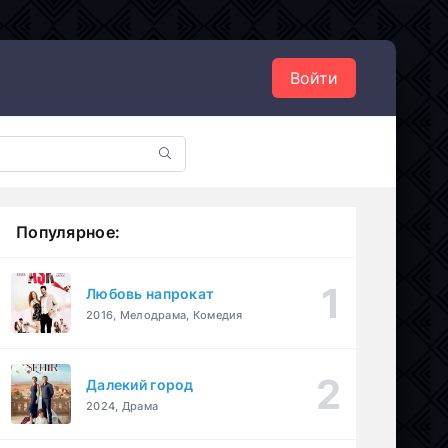
Войти
Популярное:
Любовь напрокат
2016, Мелодрама, Комедия
Далекий город
2024, Драма