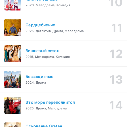
2020, Мелодрама, Комедия
Сердцебиение
2025, Детектив, Драма, Мелодрама
Вишневый сезон
2015, Мелодрама, Комедия
Беззащитные
2024, Драма
Это море переполнится
2025, Драма, Мелодрама
Основание Осман