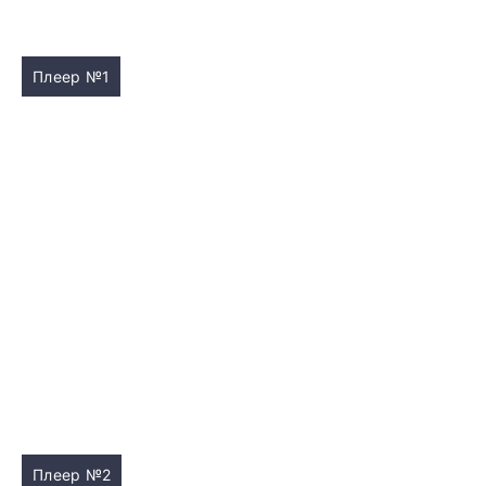
Плеер №1
Плеер №2