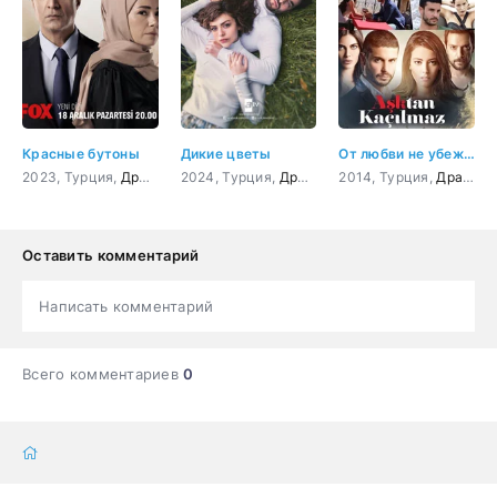
Красные бутоны
Дикие цветы
От любви не убежать
2023, Турция,
Драма
,
Мелодрама
2024, Турция,
Драма
,
Мелодрама
2014, Турция,
Драма
,
Оставить комментарий
Написать комментарий
Всего комментариев
0