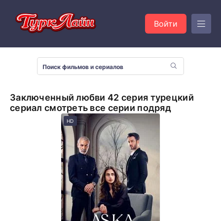
Войти
Заключенный любви 42 серия турецкий
сериал смотреть все серии подряд
HD