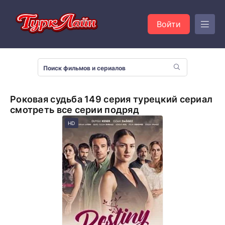
Войти
Роковая судьба 149 серия турецкий сериал
смотреть все серии подряд
HD