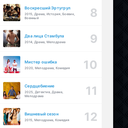
Воскресший Эртугрул
2015, Драма, История, Боевик,
Военный
Два лица Стамбула
2014, Драма, Мелодрама
Мистер ошибка
2020, Мелодрама, Комедия
Сердцебиение
2025, Детектив, Драма,
Мелодрама
Вишневый сезон
2015, Мелодрама, Комедия