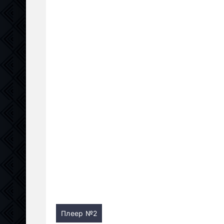
Плеер №2