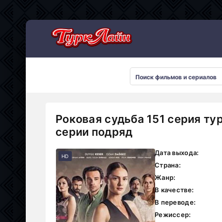
Роковая судьба 151 серия ту
серии подряд
Дата выхода:
HD
Страна:
Жанр:
В качестве:
В переводе:
Режиссер: