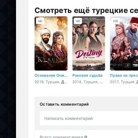
Смотреть ещё турецкие с
HD
HD
HD
Основание Осман 151 серия
Роковая судьба
2019, Турция,
Драма
,
Боевик
,
Приключения
2014, Турция,
Драма
2017, Турция,
,
Мелодрама
,
История
,
Др
Оставить комментарий
Написать комментарий
Всего комментариев
0