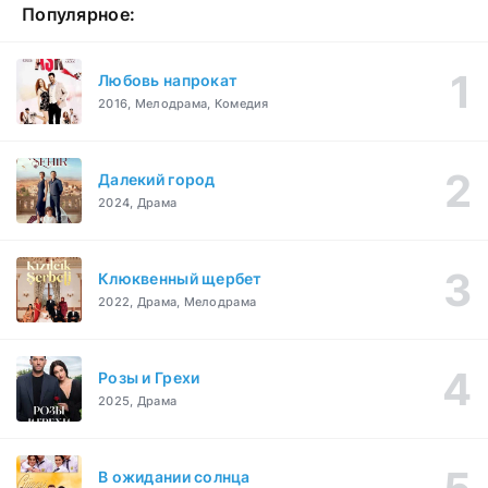
Популярное:
Любовь напрокат
2016, Мелодрама, Комедия
Далекий город
2024, Драма
Клюквенный щербет
2022, Драма, Мелодрама
Розы и Грехи
2025, Драма
В ожидании солнца