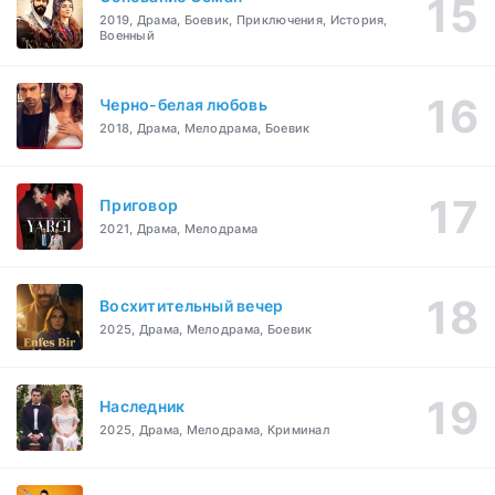
2019, Драма, Боевик, Приключения, История,
Военный
Черно-белая любовь
2018, Драма, Мелодрама, Боевик
Приговор
2021, Драма, Мелодрама
Восхитительный вечер
2025, Драма, Мелодрама, Боевик
Наследник
2025, Драма, Мелодрама, Криминал