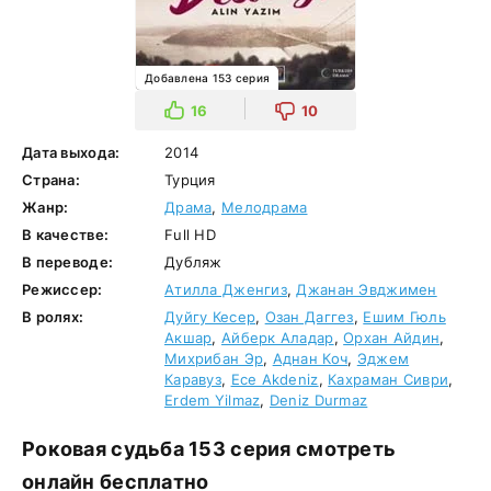
Добавлена 153 серия
16
10
Дата выхода:
2014
Страна:
Турция
Жанр:
Драма
,
Мелодрама
В качестве:
Full HD
В переводе:
Дубляж
Режиссер:
Атилла Дженгиз
,
Джанан Эвджимен
В ролях:
Дуйгу Кесер
,
Озан Даггез
,
Ешим Гюль
Акшар
,
Айберк Аладар
,
Орхан Айдин
,
Михрибан Эр
,
Аднан Коч
,
Эджем
Каравуз
,
Ece Akdeniz
,
Кахраман Сиври
,
Erdem Yilmaz
,
Deniz Durmaz
Роковая судьба 153 серия смотреть
онлайн бесплатно