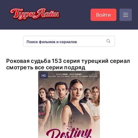
Войти
Роковая судьба 153 серия турецкий сериал
смотреть все серии подряд
HD