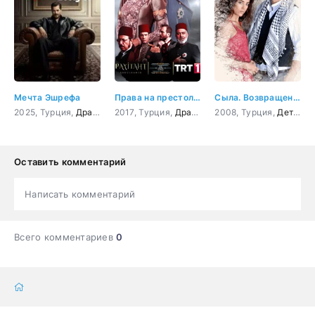
Мечта Эшрефа
Права на престол Абдулхамид 153 серия
Сыла. Возвращение домой 153 серия
2025, Турция,
Драма
,
Мелодрама
2017, Турция,
Драма
,
История
2008, Турция,
Детектив
Оставить комментарий
Написать комментарий
Всего комментариев
0