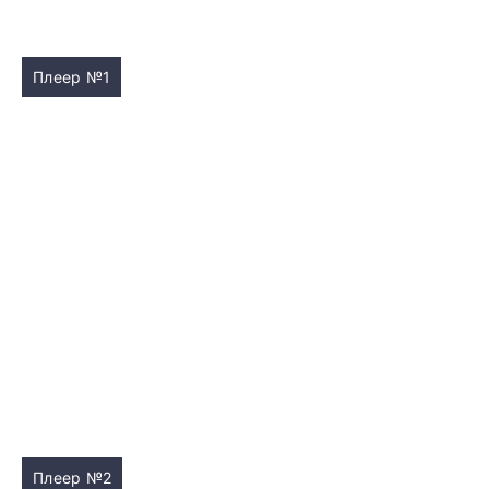
Плеер №1
Плеер №2