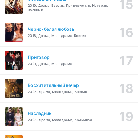
2019, Драма, Боевик, Приключения, История,
Военный
Черно-белая любовь
2018, Драма, Мелодрама, Боевик
Приговор
2021, Драма, Мелодрама
Восхитительный вечер
2025, Драма, Мелодрама, Боевик
Наследник
2025, Драма, Мелодрама, Криминал