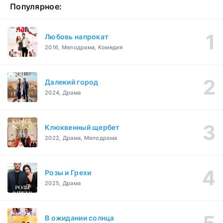
Популярное:
Любовь напрокат
2016, Мелодрама, Комедия
Далекий город
2024, Драма
Клюквенный щербет
2022, Драма, Мелодрама
Розы и Грехи
2025, Драма
В ожидании солнца