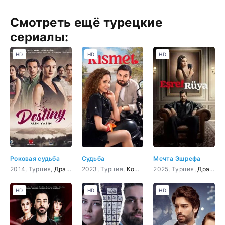
Смотреть ещё турецкие
сериалы:
HD
HD
HD
Роковая судьба
Судьба
Мечта Эшрефа
2014, Турция,
Драма
,
Мелодрама
2023, Турция,
Комедия
2025, Турция,
Драма
,
HD
HD
HD