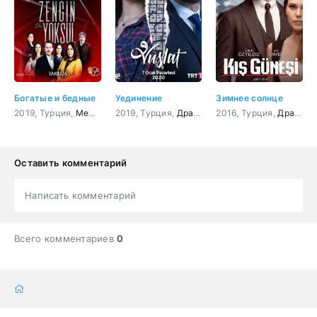
Богатые и бедные
Уединение
Зимнее солнце
2019, Турция,
Мелодрама
2019, Турция,
,
Комедия
Драма
,
Мелодрама
2016, Турция,
,
Боевик
Драма
,
М
Оставить комментарий
Написать комментарий
Всего комментариев
0