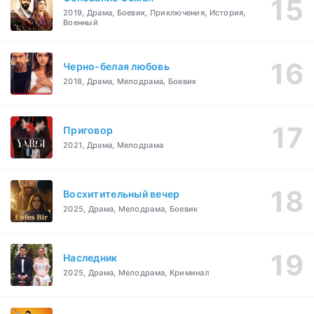
2019, Драма, Боевик, Приключения, История,
Военный
Черно-белая любовь
2018, Драма, Мелодрама, Боевик
Приговор
2021, Драма, Мелодрама
Восхитительный вечер
2025, Драма, Мелодрама, Боевик
Наследник
2025, Драма, Мелодрама, Криминал