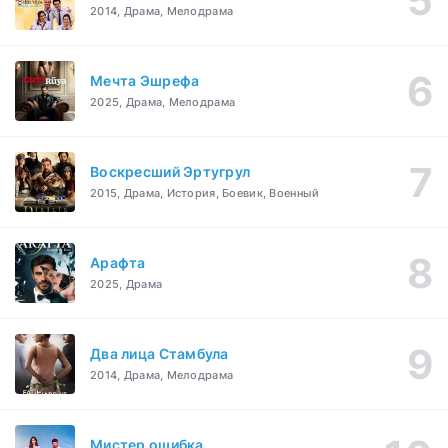
2014, Драма, Мелодрама
Мечта Эшрефа
2025, Драма, Мелодрама
Воскресший Эртугрул
2015, Драма, История, Боевик, Военный
Арафта
2025, Драма
Два лица Стамбула
2014, Драма, Мелодрама
Мистер ошибка