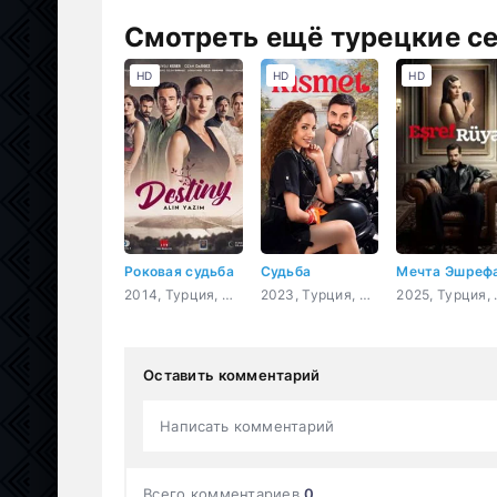
Смотреть ещё турецкие с
HD
HD
HD
Роковая судьба
Судьба
Мечта Эшреф
2014, Турция,
Драма
,
Мелодрама
2023, Турция,
Комедия
202
Оставить комментарий
Написать комментарий
Всего комментариев
0