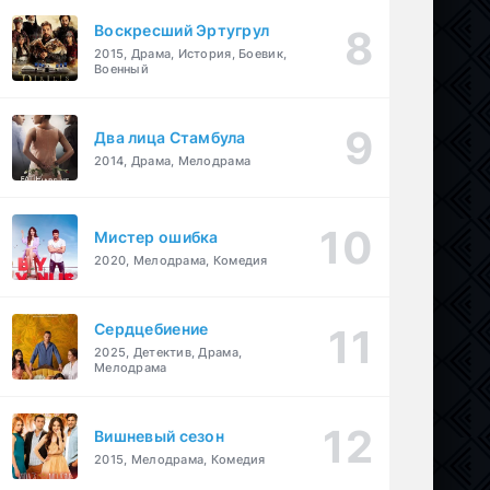
Воскресший Эртугрул
2015, Драма, История, Боевик,
Военный
Два лица Стамбула
2014, Драма, Мелодрама
Мистер ошибка
2020, Мелодрама, Комедия
Сердцебиение
2025, Детектив, Драма,
Мелодрама
Вишневый сезон
2015, Мелодрама, Комедия