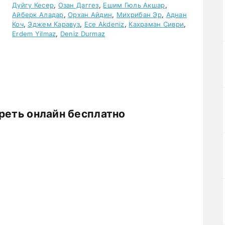
Дуйгу Кесер
,
Озан Даггез
,
Ешим Гюль Акшар
,
Айберк Аладар
,
Орхан Айдин
,
Михрибан Эр
,
Аднан
Коч
,
Эджем Каравуз
,
Ece Akdeniz
,
Кахраман Сиври
,
Erdem Yilmaz
,
Deniz Durmaz
реть онлайн бесплатно