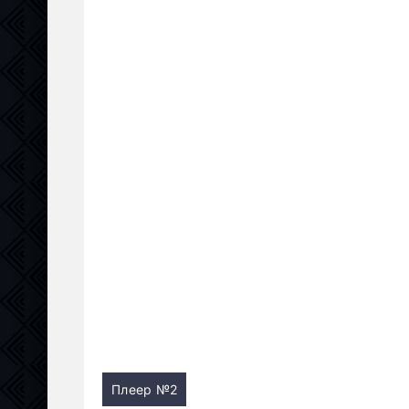
Плеер №2