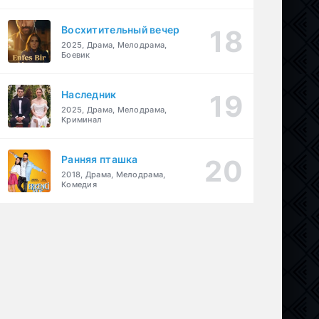
Восхитительный вечер
2025, Драма, Мелодрама,
Боевик
Наследник
2025, Драма, Мелодрама,
Криминал
Ранняя пташка
2018, Драма, Мелодрама,
Комедия
драма
,
Триллер