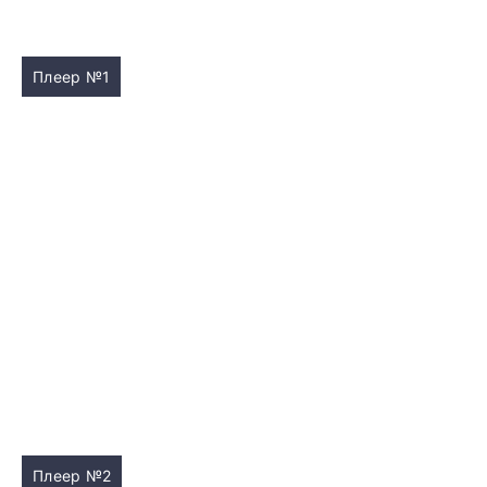
Плеер №1
Плеер №2