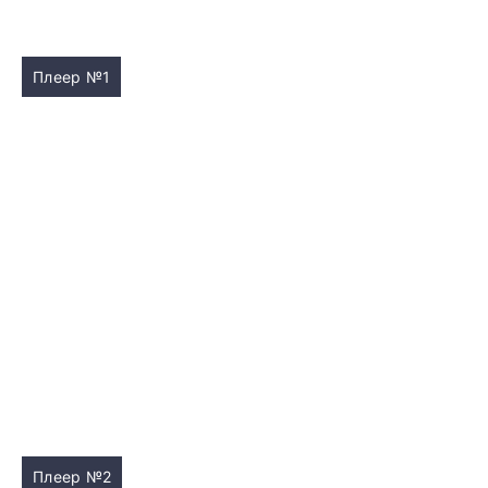
Плеер №1
Плеер №2