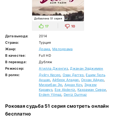
Добавлена 51 серия
17
10
Дата выхода:
2014
Страна:
Турция
Жанр:
Драма
,
Мелодрама
В качестве:
Full HD
В переводе:
Дубляж
Режиссер:
Атилла Дженгиз
,
Джанан Эвджимен
В ролях:
Дуйгу Кесер
,
Озан Даггез
,
Ешим Гюль
Акшар
,
Айберк Аладар
,
Орхан Айдин
,
Михрибан Эр
,
Аднан Коч
,
Эджем
Каравуз
,
Ece Akdeniz
,
Кахраман Сиври
,
Erdem Yilmaz
,
Deniz Durmaz
Роковая судьба 51 серия смотреть онлайн
бесплатно