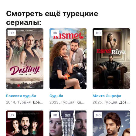
Смотреть ещё турецкие
сериалы:
HD
HD
HD
Роковая судьба
Судьба
Мечта Эшрефа
2014, Турция,
Драма
,
Мелодрама
2023, Турция,
Комедия
2025, Турция,
Драма
,
HD
HD
HD