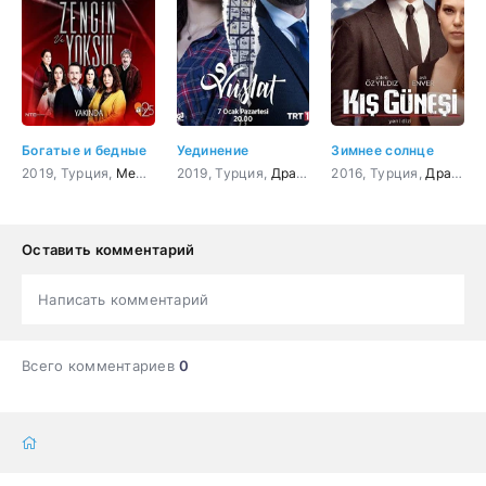
Богатые и бедные
Уединение
Зимнее солнце
2019, Турция,
Мелодрама
2019, Турция,
,
Комедия
Драма
,
Мелодрама
2016, Турция,
,
Боевик
Драма
,
М
Оставить комментарий
Написать комментарий
Всего комментариев
0