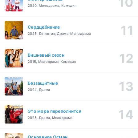
2020, Мелодрама, Комедия
Сердцебиение
2025, Детектив, Драма, Мелодрама
Вишневый сезон
2015, Мелодрама, Комедия
Беззащитные
2024, Драма
Это море переполнится
2025, Драма, Мелодрама
Основание Осман