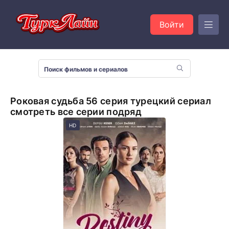
Войти
Роковая судьба 56 серия турецкий сериал
смотреть все серии подряд
HD